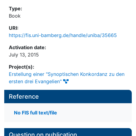
Type:
Book
URI:
https://fis.uni-bamberg.de/handle/uniba/35665
Activation date:
July 13, 2015
Project(s):
Erstellung einer "Synoptischen Konkordanz zu den
ersten drei Evangelien"
Reference
No FIS full text/file
Question on publication