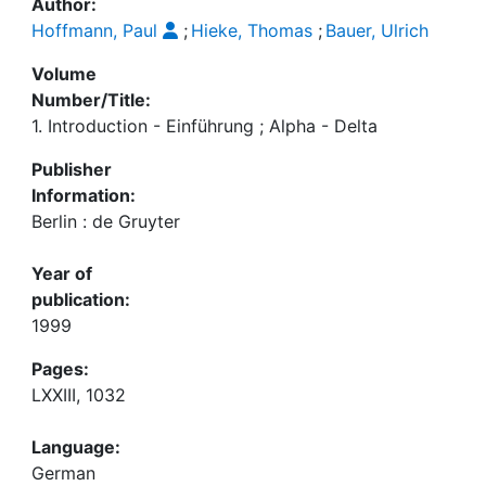
Author:
Hoffmann, Paul
;
Hieke, Thomas
;
Bauer, Ulrich
Volume
Number/Title:
1. Introduction - Einführung ; Alpha - Delta
Publisher
Information:
Berlin : de Gruyter
Year of
publication:
1999
Pages:
LXXIII, 1032
Language:
German