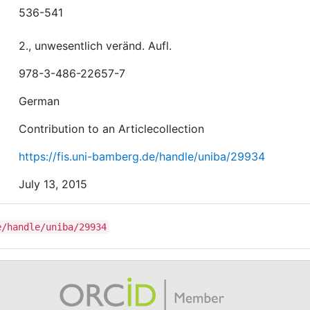
536-541
2., unwesentlich veränd. Aufl.
978-3-486-22657-7
German
Contribution to an Articlecollection
https://fis.uni-bamberg.de/handle/uniba/29934
July 13, 2015
e/handle/uniba/29934