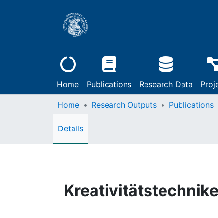
Home
Publications
Research Data
Proj
Home
Research Outputs
Publications
Details
Kreativitätstechnik