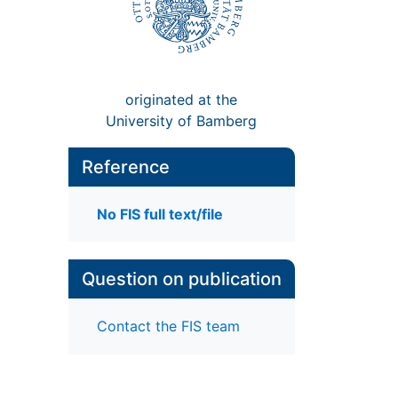
originated at the
University of Bamberg
Reference
No FIS full text/file
Question on publication
Contact the FIS team