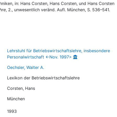
echniken, in: Hans Corsten, Hans Corsten, und Hans Corsten
hre
, 2., unwesentlich veränd. Aufl. München, S. 536–541.
Lehrstuhl für Betriebswirtschaftslehre, insbesondere
Personalwirtschaft <-Nov. 1997>
Oechsler, Walter A.
Lexikon der Betriebswirtschaftslehre
Corsten, Hans
München
1993