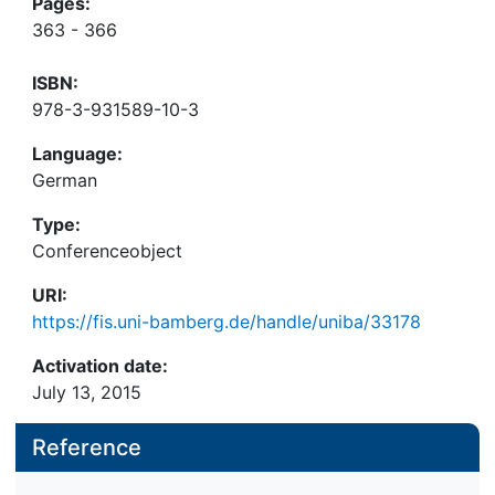
Pages:
363 - 366
ISBN:
978-3-931589-10-3
Language:
German
Type:
Conferenceobject
URI:
https://fis.uni-bamberg.de/handle/uniba/33178
Activation date:
July 13, 2015
Reference