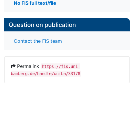
No FIS full text/file
Question on publication
Contact the FIS team
Permalink
https://fis.uni-
bamberg.de/handle/uniba/33178