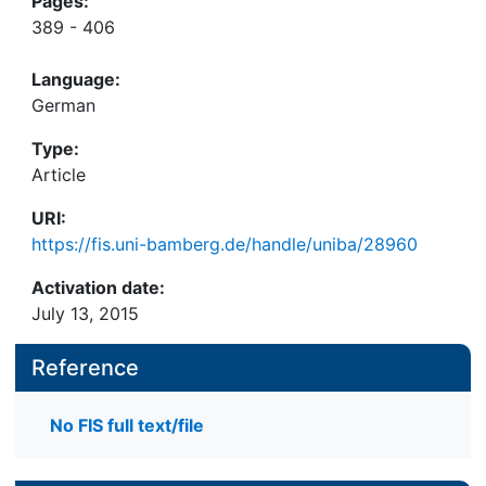
Pages:
389 - 406
Language:
German
Type:
Article
URI:
https://fis.uni-bamberg.de/handle/uniba/28960
Activation date:
July 13, 2015
Reference
No FIS full text/file