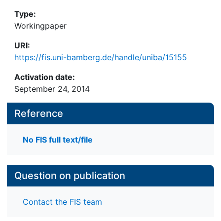
Type:
Workingpaper
URI:
https://fis.uni-bamberg.de/handle/uniba/15155
Activation date:
September 24, 2014
Reference
No FIS full text/file
Question on publication
Contact the FIS team