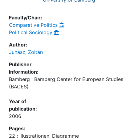
Faculty/Chair:
Comparative Politics
Political Sociology
Author:
Juhász, Zoltán
Publisher
Information:
Bamberg : Bamberg Center for European Studies
(BACES)
Year of
publication:
2006
Pages:
22 ; Illustrationen, Diagramme