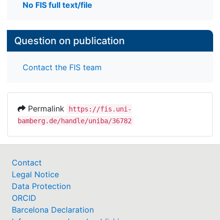
No FIS full text/file
Question on publication
Contact the FIS team
Permalink
https://fis.uni-
bamberg.de/handle/uniba/36782
Contact
Legal Notice
Data Protection
ORCID
Barcelona Declaration