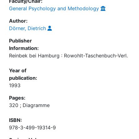
Faculty/Chair:
General Psychology and Methodology
Author:
Dörner, Dietrich
Publisher
Information:
Reinbek bei Hamburg : Rowohlt-Taschenbuch-Verl.
Year of
publication:
1993
Pages:
320 ; Diagramme
ISBN:
978-3-499-19314-9