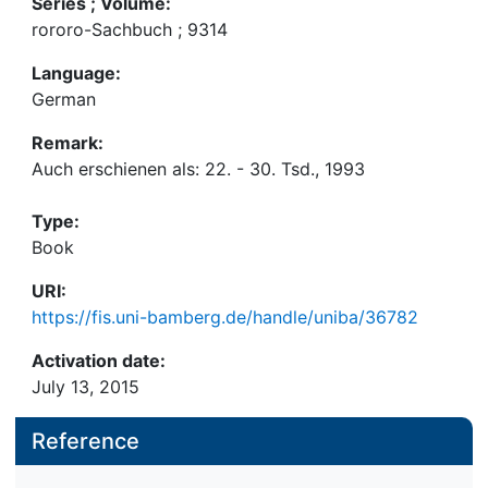
Series ; Volume:
rororo-Sachbuch ; 9314
Language:
German
Remark:
Auch erschienen als: 22. - 30. Tsd., 1993
Type:
Book
URI:
https://fis.uni-bamberg.de/handle/uniba/36782
Activation date:
July 13, 2015
Reference