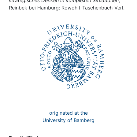
Awards
strategisches Denken in komplexen Situationen
,
Reinbek bei Hamburg: Rowohlt-Taschenbuch-Verl.
My FIS
Help
originated at the
University of Bamberg