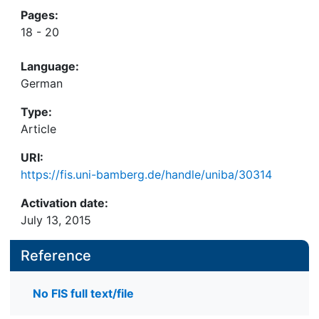
Pages:
18 - 20
Language:
German
Type:
Article
URI:
https://fis.uni-bamberg.de/handle/uniba/30314
Activation date:
July 13, 2015
Reference
No FIS full text/file