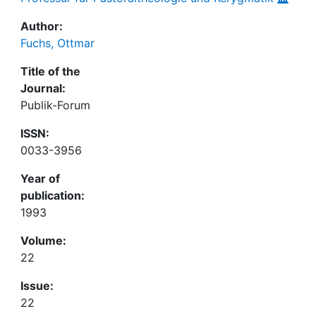
Author:
Fuchs, Ottmar
Title of the
Journal:
Publik-Forum
ISSN:
0033-3956
Year of
publication:
1993
Volume:
22
Issue:
22