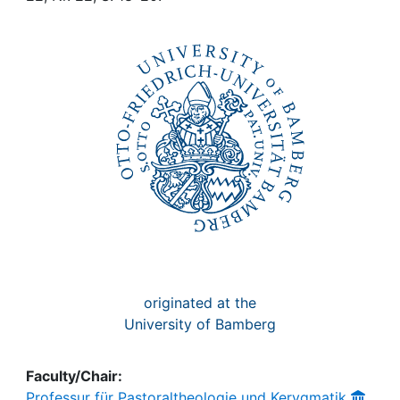
Awards
My FIS
Help
originated at the
University of Bamberg
Faculty/Chair:
Professur für Pastoraltheologie und Kerygmatik