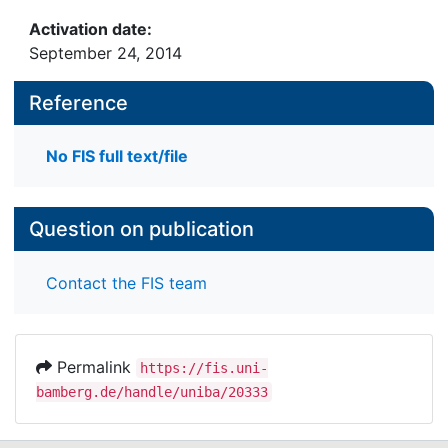
Activation date:
September 24, 2014
Reference
No FIS full text/file
Question on publication
Contact the FIS team
Permalink
https://fis.uni-
bamberg.de/handle/uniba/20333