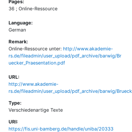
Pages:
36 ; Online-Ressource
Language:
German
Remark:
Online-Ressource unter:
http://www.akademie-
rs.de/fileadmin/user_upload/pdf_archive/barwig/Br
uecker_Praesentation.pdf
URL:
http://www.akademie-
rs.de/fileadmin/user_upload/pdf_archive/barwig/Brueck
Type:
Verschiedenartige Texte
URI:
https://fis.uni-bamberg.de/handle/uniba/20333