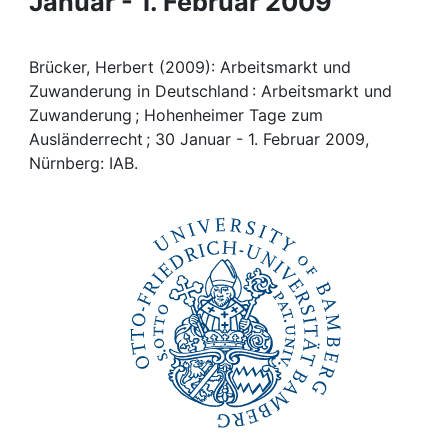
Januar - 1. Februar 2009
Awards
My FIS
Brücker, Herbert (2009): Arbeitsmarkt und
Zuwanderung in Deutschland : Arbeitsmarkt und
Help
Zuwanderung ; Hohenheimer Tage zum
Ausländerrecht ; 30 Januar - 1. Februar 2009,
Nürnberg: IAB.