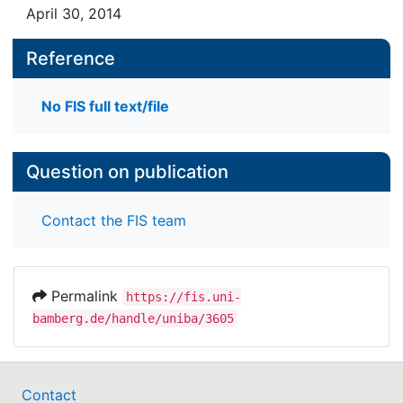
April 30, 2014
Reference
No FIS full text/file
Question on publication
Contact the FIS team
Permalink
https://fis.uni-
bamberg.de/handle/uniba/3605
Contact