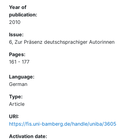
Year of
publication:
2010
Issue:
6, Zur Präsenz deutschsprachiger Autorinnen
Pages:
161 - 177
Language:
German
Type:
Article
URI:
https://fis.uni-bamberg.de/handle/uniba/3605
Activation date: