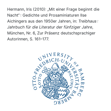
Awards
Hermann, Iris (2010): „Mit einer Frage beginnt die
My FIS
Nacht“ : Gedichte und Prosaminiaturen Ilse
Aichingers aus den 1950er Jahren, in:
Treibhaus :
Help
Jahrbuch für die Literatur der fünfziger Jahre
,
München, Nr. 6, Zur Präsenz deutschsprachiger
Autorinnen, S. 161–177.