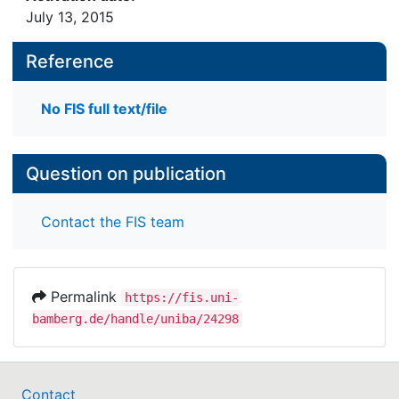
July 13, 2015
Reference
No FIS full text/file
Question on publication
Contact the FIS team
Permalink
https://fis.uni-
bamberg.de/handle/uniba/24298
Contact