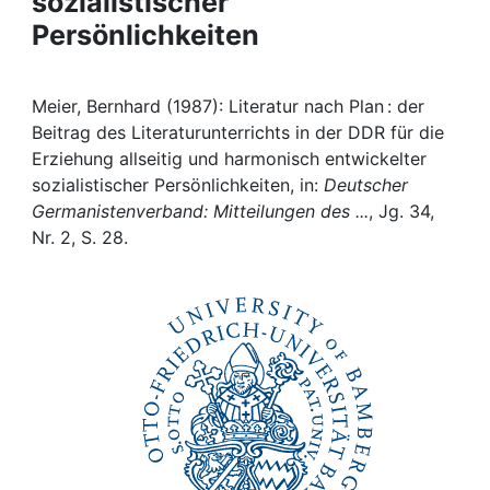
sozialistischer
Awards
Persönlichkeiten
My FIS
Meier, Bernhard (1987): Literatur nach Plan : der
Help
Beitrag des Literaturunterrichts in der DDR für die
Erziehung allseitig und harmonisch entwickelter
sozialistischer Persönlichkeiten, in:
Deutscher
Germanistenverband: Mitteilungen des ...
, Jg. 34,
Nr. 2, S. 28.