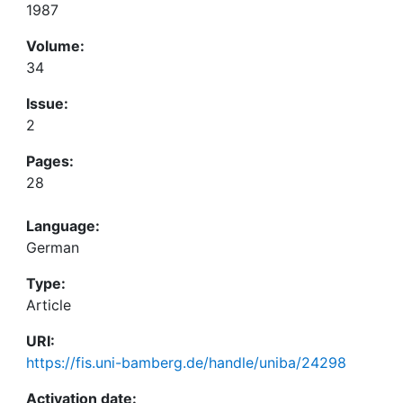
1987
Volume:
34
Issue:
2
Pages:
28
Language:
German
Type:
Article
URI:
https://fis.uni-bamberg.de/handle/uniba/24298
Activation date: