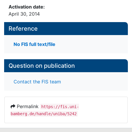
Activation date:
April 30, 2014
Reference
No FIS full text/file
Question on publication
Contact the FIS team
Permalink
https://fis.uni-
bamberg.de/handle/uniba/5242