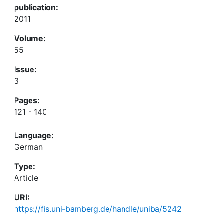
publication:
2011
Volume:
55
Issue:
3
Pages:
121 - 140
Language:
German
Type:
Article
URI:
https://fis.uni-bamberg.de/handle/uniba/5242