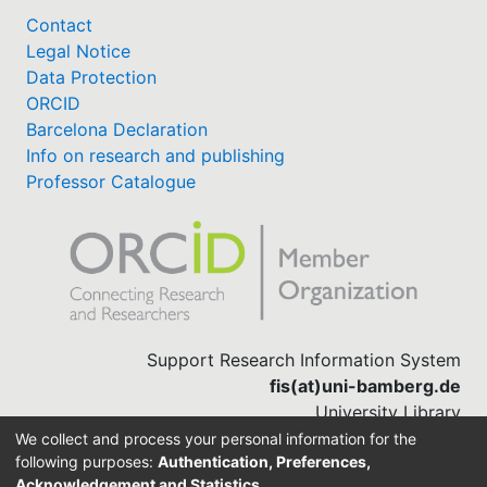
Contact
Legal Notice
Data Protection
ORCID
Barcelona Declaration
Info on research and publishing
Professor Catalogue
Support Research Information System
fis(at)uni-bamberg.de
University Library
(0951) 863-1568
We collect and process your personal information for the
following purposes:
Authentication, Preferences,
Acknowledgement and Statistics
.