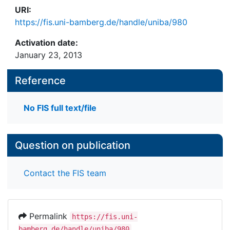
URI:
https://fis.uni-bamberg.de/handle/uniba/980
Activation date:
January 23, 2013
Reference
No FIS full text/file
Question on publication
Contact the FIS team
Permalink
https://fis.uni-
bamberg.de/handle/uniba/980