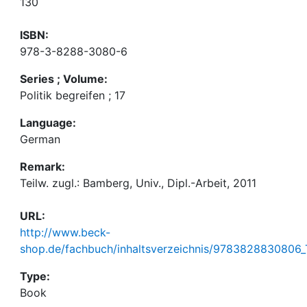
130
ISBN:
978-3-8288-3080-6
Series ; Volume:
Politik begreifen ; 17
Language:
German
Remark:
Teilw. zugl.: Bamberg, Univ., Dipl.-Arbeit, 2011
URL:
http://www.beck-
shop.de/fachbuch/inhaltsverzeichnis/9783828830806_
Type:
Book