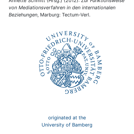
Awards
Annette Schmitt (Hrsg.) (2012):
Zur Funktionsweise
von Mediationsverfahren in den internationalen
Beziehungen
, Marburg: Tectum-Verl.
My FIS
Help
originated at the
University of Bamberg