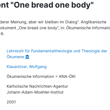
nt "One bread one body"
nderer Meinung, aber wir bleiben im Dialog“. Anglikanische
Dokument „One bread one body“, in:
Ökumenische Informati
–9.
Lehrstuhl für Fundamentaltheologie und Theologie der
Ökumene
Klausnitzer, Wolfgang
Ökumenische Information = KNA-ÖKI
Katholische Nachrichten-Agentur
Johann-Adam-Moehler-Institut
2001