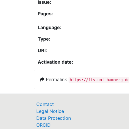
Issue:
Pages:
Language:
Type:
URI:
Activation date:
Permalink
https://fis.uni-bamberg.d
Contact
Legal Notice
Data Protection
ORCID