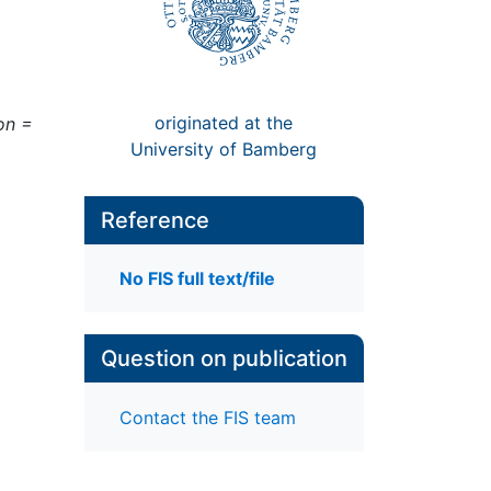
originated at the
on =
University of Bamberg
Reference
No FIS full text/file
Question on publication
Contact the FIS team