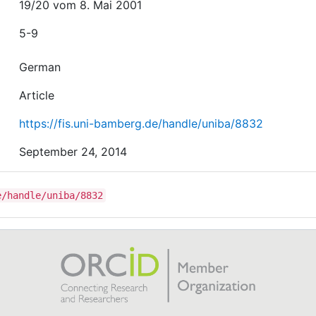
19/20 vom 8. Mai 2001
5-9
German
Article
https://fis.uni-bamberg.de/handle/uniba/8832
September 24, 2014
e/handle/uniba/8832