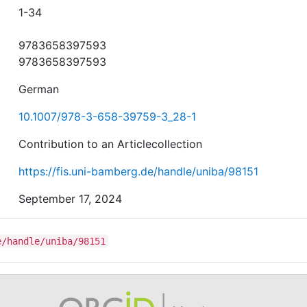
1-34
9783658397593
9783658397593
German
10.1007/978-3-658-39759-3_28-1
Contribution to an Articlecollection
https://fis.uni-bamberg.de/handle/uniba/98151
September 17, 2024
e/handle/uniba/98151