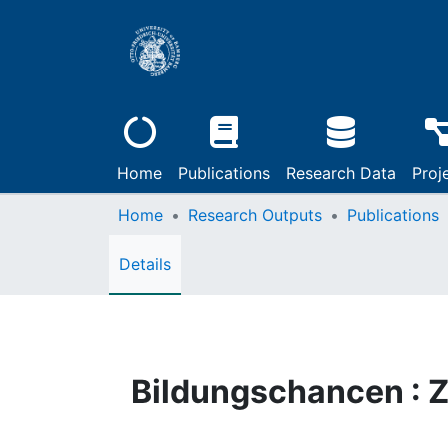
Home
Publications
Research Data
Proj
Home
Research Outputs
Publications
Details
Bildungschancen : 