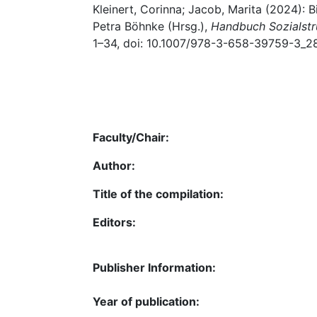
Kleinert, Corinna; Jacob, Marita (2024): 
Petra Böhnke (Hrsg.),
Handbuch Sozialstr
1–34, doi: 10.1007/978-3-658-39759-3_28
Faculty/Chair:
Author:
Title of the compilation:
Editors:
Publisher Information:
Year of publication: