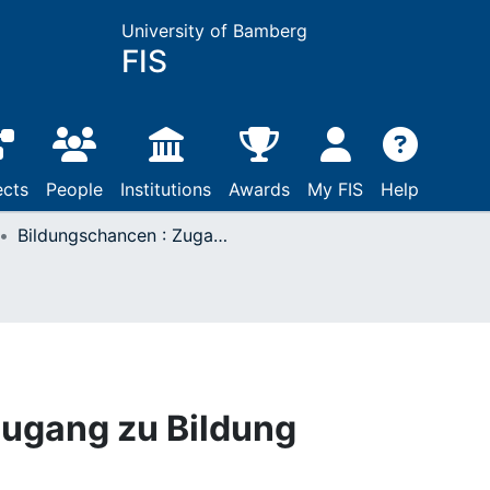
University of Bamberg
FIS
ects
People
Institutions
Awards
My FIS
Help
Bildungschancen : Zugang zu Bildung
Zugang zu Bildung