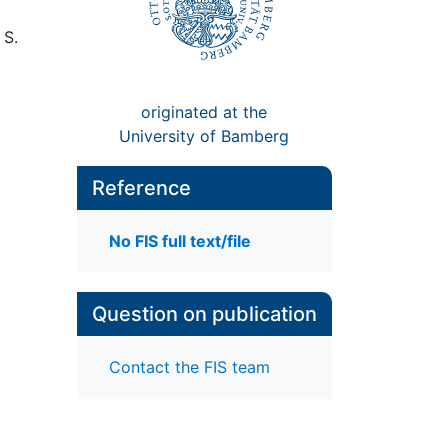
 S.
originated at the
University of Bamberg
Reference
No FIS full text/file
Question on publication
Contact the FIS team