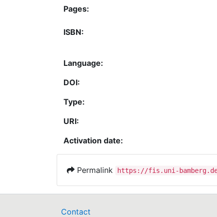
Pages:
ISBN:
Language:
DOI:
Type:
URI:
Activation date:
Permalink
https://fis.uni-bamberg.d
Contact