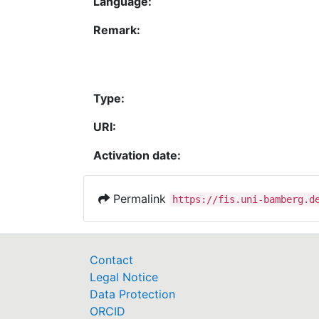
Language:
Remark:
Type:
URI:
Activation date:
Permalink
https://fis.uni-bamberg.d
Contact
Legal Notice
Data Protection
ORCID