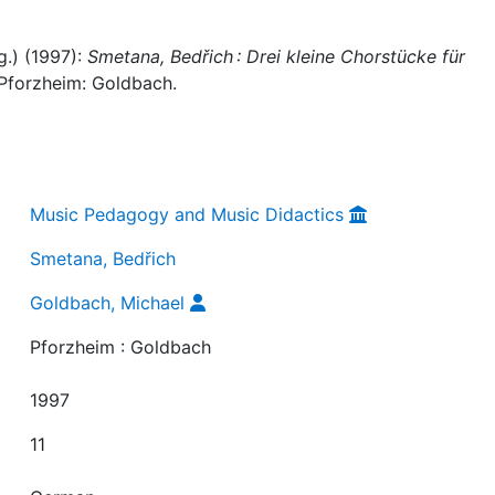
.) (1997):
Smetana, Bedřich : Drei kleine Chorstücke für
 Pforzheim: Goldbach.
Music Pedagogy and Music Didactics
Smetana, Bedřich
Goldbach, Michael
Pforzheim : Goldbach
1997
11