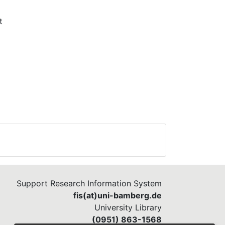
t
Support Research Information System
fis(at)uni-bamberg.de
University Library
(0951) 863-1568