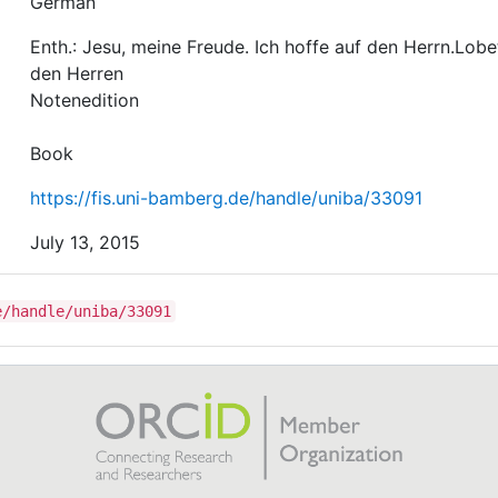
German
Enth.: Jesu, meine Freude. Ich hoffe auf den Herrn.Lobe
den Herren
Notenedition
Book
https://fis.uni-bamberg.de/handle/uniba/33091
July 13, 2015
e/handle/uniba/33091