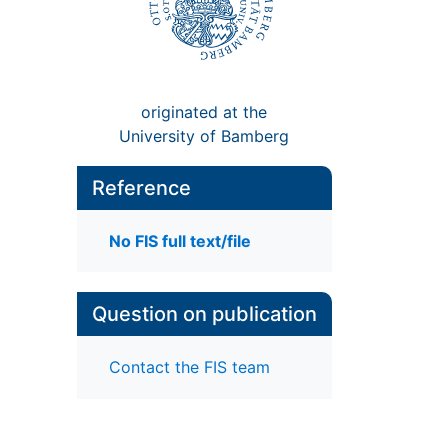
originated at the
University of Bamberg
Reference
No FIS full text/file
Question on publication
Contact the FIS team