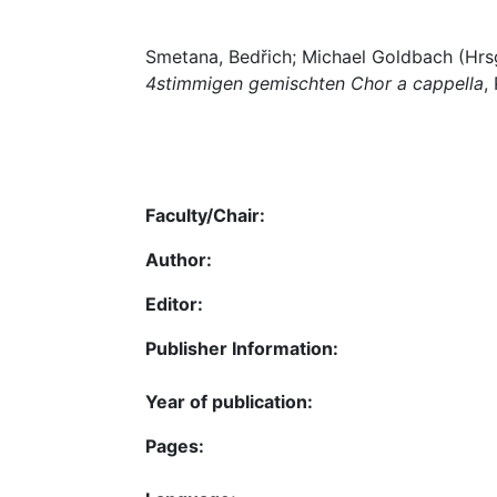
Smetana, Bedřich; Michael Goldbach (Hrsg
4stimmigen gemischten Chor a cappella
,
Faculty/Chair:
Author:
Editor:
Publisher Information:
Year of publication:
Pages: