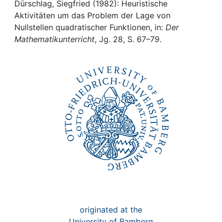
Awards
Dürschlag, Siegfried (1982): Heuristische
Aktivitäten um das Problem der Lage von
My FIS
Nullstellen quadratischer Funktionen, in:
Der
Mathematikunterricht
, Jg. 28, S. 67–79.
Help
originated at the
University of Bamberg