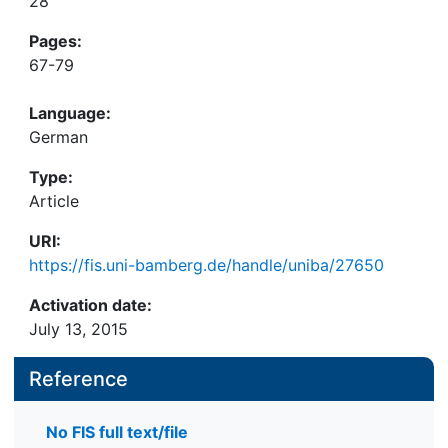
28
Pages:
67-79
Language:
German
Type:
Article
URI:
https://fis.uni-bamberg.de/handle/uniba/27650
Activation date:
July 13, 2015
Reference
No FIS full text/file