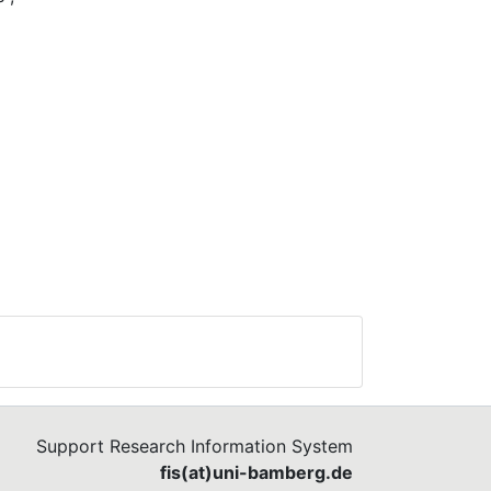
k.
Support Research Information System
fis(at)uni-bamberg.de