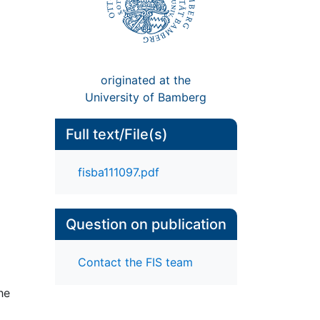
originated at the
University of Bamberg
Full text/File(s)
fisba111097.pdf
Question on publication
Contact the FIS team
he