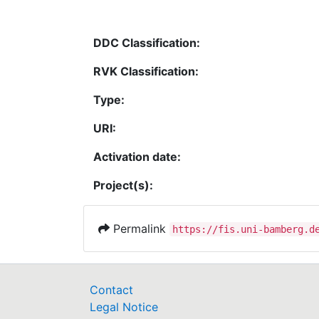
DDC Classification:
RVK Classification:
Type:
URI:
Activation date:
Project(s):
Permalink
https://fis.uni-bamberg.d
Contact
Legal Notice