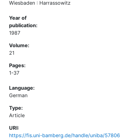
Wiesbaden : Harrassowitz
Year of
publication:
1987
Volume:
21
Pages:
1-37
Language:
German
Type:
Article
URI:
https://fis.uni-bamberg.de/handle/uniba/57806