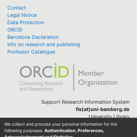
Contact
Legal Notice
Data Protection
ORCID
Barcelona Declaration
Info on research and publishing
Professor Catalogue
Support Research Information System
fis(at)uni-bamberg.de
University Library
(0951) 863-1568
We collect and process your personal information for the
following purposes:
Authentication, Preferences,
Acknowledgement and Statistics
.