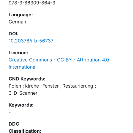
978-3-86309-864-3
Language:
German
DOI:
10.20378/irb-56737
Licence:
Creative Commons - CC BY - Attribution 4.0
International
GND Keywords:
Polen
;
Kirche
;
Fenster
;
Restaurierung
;
3-D-Scanner
Keywords:
-
DDC
Classification: