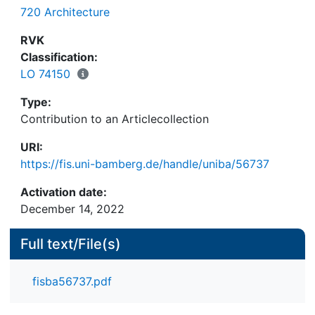
720 Architecture
RVK
Classification:
LO 74150
Type:
Contribution to an Articlecollection
URI:
https://fis.uni-bamberg.de/handle/uniba/56737
Activation date:
December 14, 2022
Full text/File(s)
fisba56737.pdf