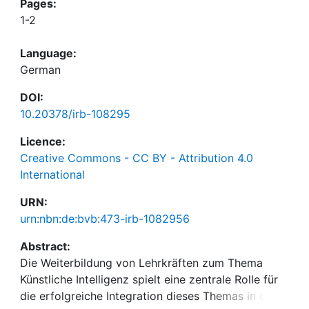
Pages:
1-2
Language:
German
DOI:
10.20378/irb-108295
Licence:
Creative Commons - CC BY - Attribution 4.0
International
URN:
urn:nbn:de:bvb:473-irb-1082956
Abstract:
Die Weiterbildung von Lehrkräften zum Thema
Künstliche Intelligenz spielt eine zentrale Rolle für
die erfolgreiche Integration dieses Themas in der