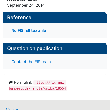
September 24, 2014
Reference
No FIS full text/file
Question on publication
Contact the FIS team
Permalink
https://fis.uni-
bamberg.de/handle/uniba/18554
Contact