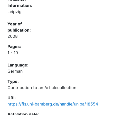
Information:
Leipzig
Year of
publication:
2008
Pages:
1 - 10
Language:
German
Type:
Contribution to an Articlecollection
URI:
https://fis.uni-bamberg.de/handle/uniba/18554
Activation date: