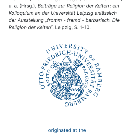
Awards
u. a. (Hrsg.),
Beiträge zur Religion der Kelten : ein
Kolloquium an der Universität Leipzig anlässlich
My FIS
der Ausstellung „fromm - fremd - barbarisch. Die
Religion der Kelten“
, Leipzig, S. 1–10.
Help
originated at the