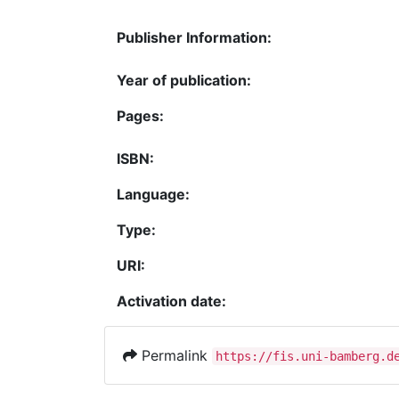
Publisher Information:
Year of publication:
Pages:
ISBN:
Language:
Type:
URI:
Activation date:
Permalink
https://fis.uni-bamberg.d