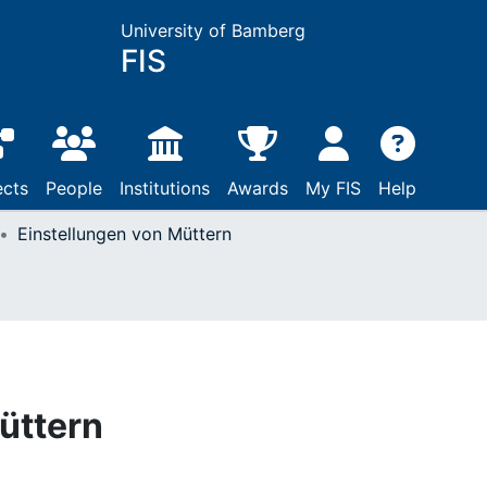
University of Bamberg
FIS
ects
People
Institutions
Awards
My FIS
Help
Einstellungen von Müttern
üttern