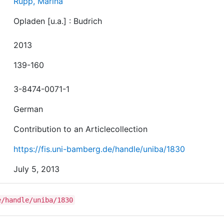
Rupp, Marina
Opladen [u.a.] : Budrich
2013
139-160
3-8474-0071-1
German
Contribution to an Articlecollection
https://fis.uni-bamberg.de/handle/uniba/1830
July 5, 2013
e/handle/uniba/1830