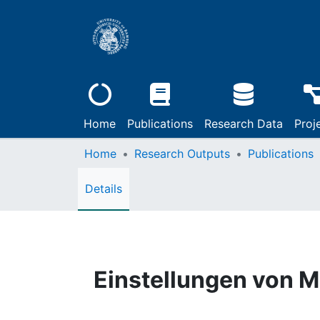
Home
Publications
Research Data
Proj
Home
Research Outputs
Publications
Details
Einstellungen von M