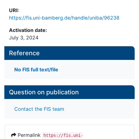
URI:
https://fis.uni-bamberg.de/handle/uniba/96238
Activation date:
July 3, 2024
Reference
No FIS full text/file
Question on publication
Contact the FIS team
Permalink
https://fis.uni-