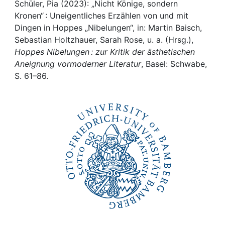
Awards
Schüler, Pia (2023): „Nicht Könige, sondern
Kronen“ : Uneigentliches Erzählen von und mit
My FIS
Dingen in Hoppes „Nibelungen“, in: Martin Baisch,
Sebastian Holtzhauer, Sarah Rose, u. a. (Hrsg.),
Hoppes Nibelungen : zur Kritik der ästhetischen
Help
Aneignung vormoderner Literatur
, Basel: Schwabe,
S. 61–86.