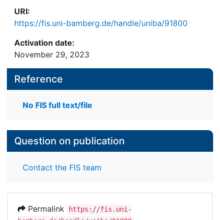
URI:
https://fis.uni-bamberg.de/handle/uniba/91800
Activation date:
November 29, 2023
Reference
No FIS full text/file
Question on publication
Contact the FIS team
Permalink
https://fis.uni-