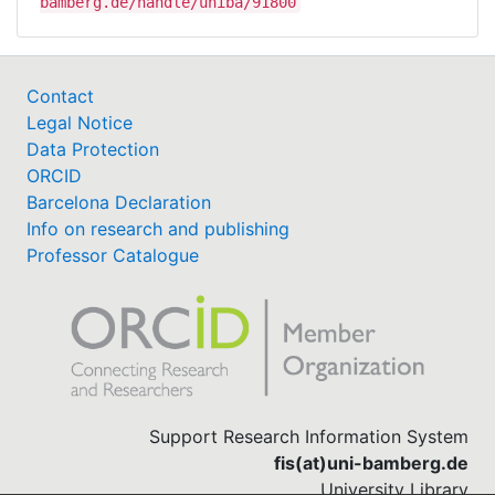
bamberg.de/handle/uniba/91800
Contact
Legal Notice
Data Protection
ORCID
Barcelona Declaration
Info on research and publishing
Professor Catalogue
Support Research Information System
fis(at)uni-bamberg.de
University Library