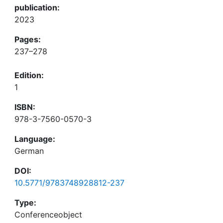
publication:
2023
Pages:
237–278
Edition:
1
ISBN:
978-3-7560-0570-3
Language:
German
DOI:
10.5771/9783748928812-237
Type:
Conferenceobject