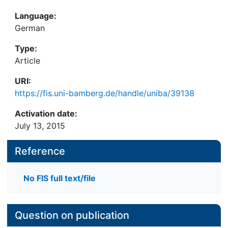
Language:
German
Type:
Article
URI:
https://fis.uni-bamberg.de/handle/uniba/39138
Activation date:
July 13, 2015
Reference
No FIS full text/file
Question on publication