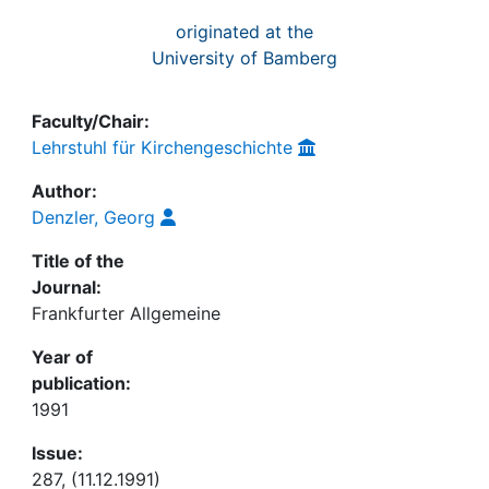
originated at the
University of Bamberg
Faculty/Chair:
Lehrstuhl für Kirchengeschichte
Author:
Denzler, Georg
Title of the
Journal:
Frankfurter Allgemeine
Year of
publication:
1991
Issue:
287, (11.12.1991)