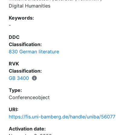
Digital Humanities
Keywords:
-
DDC
Classification:
830 German literature
RVK
Classification:
GB 3400
Type:
Conferenceobject
URI:
https://fis.uni-bamberg.de/handle/uniba/56077
Activation date: