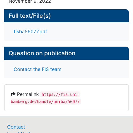
November 9, 2022
Full text/File(s)
fisba56077.pdf
Question on publication
Contact the FIS team
Permalink
https://fis.uni-
bamberg.de/handle/uniba/56077
Contact