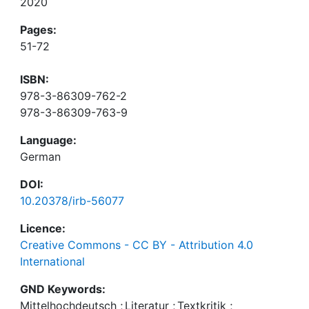
2020
Pages:
51-72
ISBN:
978-3-86309-762-2
978-3-86309-763-9
Language:
German
DOI:
10.20378/irb-56077
Licence:
Creative Commons - CC BY - Attribution 4.0
International
GND Keywords:
Mittelhochdeutsch
;
Literatur
;
Textkritik
;