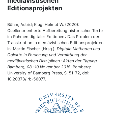
mediävistischen
Awards
Editionsprojekten
My FIS
Böhm, Astrid; Klug, Helmut W. (2020):
Help
Quellenorientierte Aufbereitung historischer Texte
im Rahmen digitaler Editionen : Das Problem der
Transkription in mediävistischen Editionsprojekten,
in: Martin Fischer (Hrsg.),
Digitale Methoden und
Objekte in Forschung und Vermittlung der
mediävistischen Disziplinen : Akten der Tagung
Bamberg, 08.-10.November 2018
, Bamberg:
University of Bamberg Press, S. 51–72, doi:
10.20378/irb-56077.