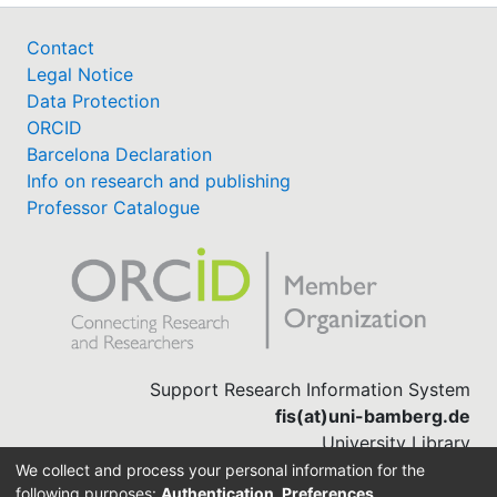
Contact
Legal Notice
Data Protection
ORCID
Barcelona Declaration
Info on research and publishing
Professor Catalogue
Support Research Information System
fis(at)uni-bamberg.de
University Library
(0951) 863-1568
We collect and process your personal information for the
following purposes:
Authentication, Preferences,