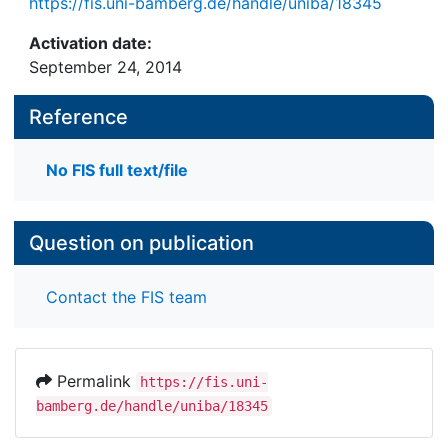
https://fis.uni-bamberg.de/handle/uniba/18345
Activation date:
September 24, 2014
Reference
No FIS full text/file
Question on publication
Contact the FIS team
Permalink
https://fis.uni-
bamberg.de/handle/uniba/18345