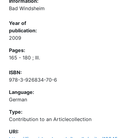
Information:
Bad Windsheim
Year of
publication:
2009
Pages:
165 - 180 ; Ill.
ISBN:
978-3-926834-70-6
Language:
German
Type:
Contribution to an Articlecollection
URI: