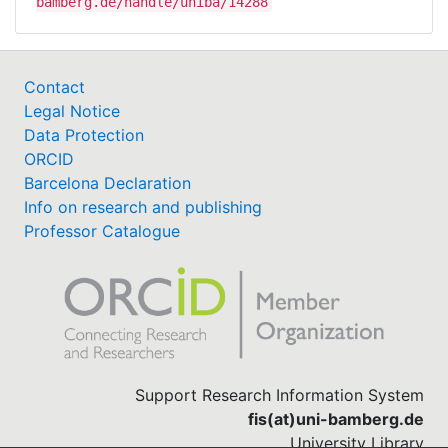
bamberg.de/handle/uniba/14288
Contact
Legal Notice
Data Protection
ORCID
Barcelona Declaration
Info on research and publishing
Professor Catalogue
Support Research Information System
fis(at)uni-bamberg.de
University Library