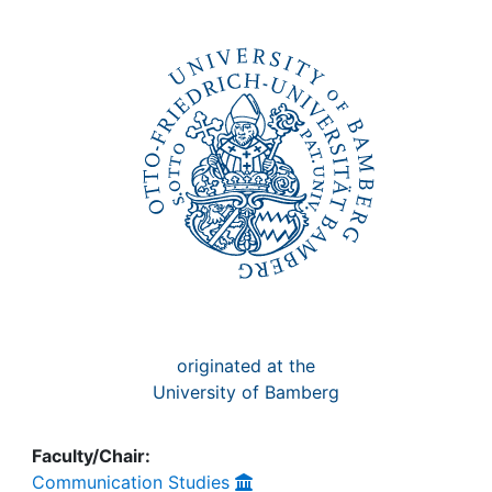
Awards
My FIS
Help
originated at the
University of Bamberg
Faculty/Chair:
Communication Studies