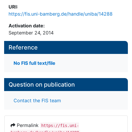
URI:
https://fis.uni-bamberg.de/handle/uniba/14288
Activation date:
September 24, 2014
Reference
No FIS full text/file
Question on publication
Contact the FIS team
Permalink
https://fis.uni-