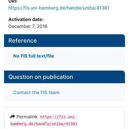
URI:
https://fis.uni-bamberg.de/handle/uniba/41381
Activation date:
December 7, 2016
Reference
No FIS full text/file
Question on publication
Contact the FIS team
Permalink
https://fis.uni-
bamberg.de/handle/uniba/41381