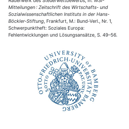
Awards
Räderwerk des Steuerwettbewerbs, in:
WSI-
Mitteilungen : Zeitschrift des Wirtschafts- und
Sozialwissenschaftlichen Instituts in der Hans-
My FIS
Böckler-Stiftung
, Frankfurt, M.: Bund-Verl., Nr. 1,
Schwerpunktheft: Soziales Europa:
Help
Fehlentwicklungen und Lösungsansätze, S. 49–56.