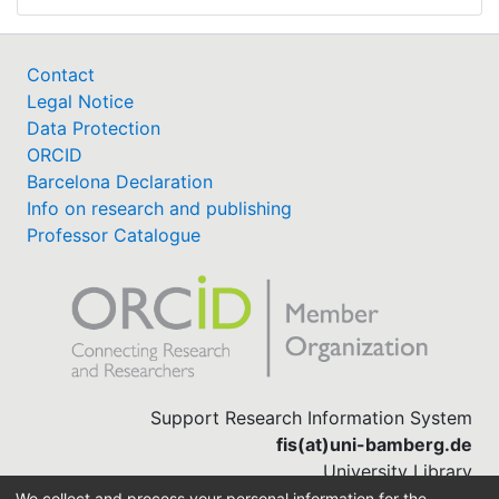
Contact
Legal Notice
Data Protection
ORCID
Barcelona Declaration
Info on research and publishing
Professor Catalogue
Support Research Information System
fis(at)uni-bamberg.de
University Library
(0951) 863-1568
We collect and process your personal information for the