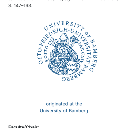
Awards
S. 147–163.
My FIS
Help
originated at the
University of Bamberg
Faculty/Chair: