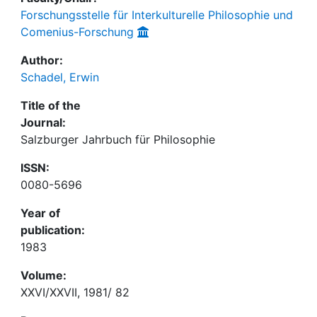
Forschungsstelle für Interkulturelle Philosophie und
Comenius-Forschung
Author:
Schadel, Erwin
Title of the
Journal:
Salzburger Jahrbuch für Philosophie
ISSN:
0080-5696
Year of
publication:
1983
Volume:
XXVI/XXVII, 1981/ 82