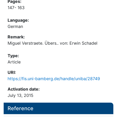
Pages:
147- 163
Language:
German
Remark:
Miguel Verstraete. Übers.. von: Erwin Schadel
Type:
Article
URI:
https://fis.uni-bamberg.de/handle/uniba/28749
Activation date:
July 13, 2015
Reference