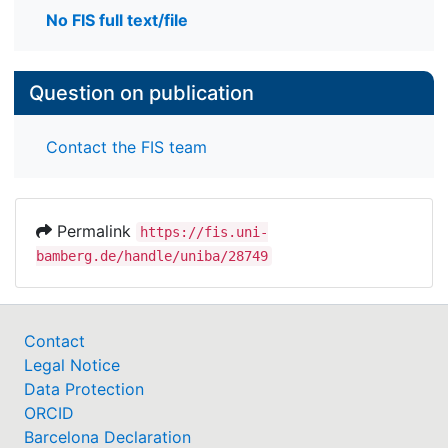
No FIS full text/file
Question on publication
Contact the FIS team
Permalink
https://fis.uni-
bamberg.de/handle/uniba/28749
Contact
Legal Notice
Data Protection
ORCID
Barcelona Declaration