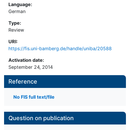
Language:
German
Type:
Review
URI:
https://fis.uni-bamberg.de/handle/uniba/20588
Activation date:
September 24, 2014
Reference
No FIS full text/file
Question on publication