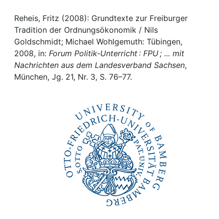
Awards
Reheis, Fritz (2008): Grundtexte zur Freiburger
My FIS
Tradition der Ordnungsökonomik / Nils
Goldschmidt; Michael Wohlgemuth: Tübingen,
Help
2008, in:
Forum Politik-Unterricht : FPU ; ... mit
Nachrichten aus dem Landesverband Sachsen
,
München, Jg. 21, Nr. 3, S. 76–77.