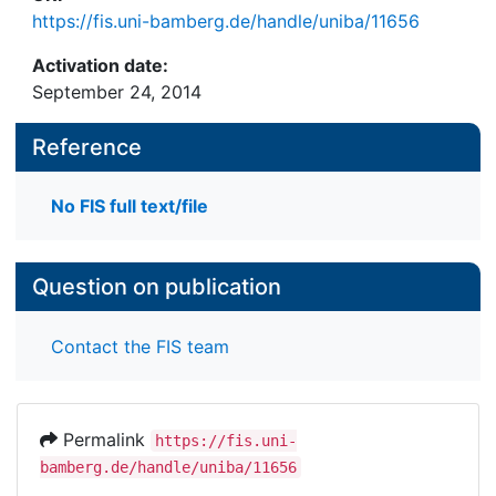
https://fis.uni-bamberg.de/handle/uniba/11656
Activation date:
September 24, 2014
Reference
No FIS full text/file
Question on publication
Contact the FIS team
Permalink
https://fis.uni-
bamberg.de/handle/uniba/11656