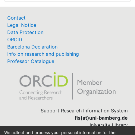
Contact
Legal Notice
Data Protection
ORCID
Barcelona Declaration
Info on research and publishing
Professor Catalogue
Support Research Information System
fis(at)uni-bamberg.de
University Library
(0951) 863-1568
We collect and process your personal information for the