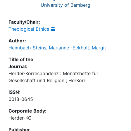
University of Bamberg
Faculty/Chair:
Theological Ethics
Author:
Heimbach-Steins, Marianne
;
Eckholt, Margit
Title of the
Journal:
Herder-Korrespondenz : Monatshefte für
Gesellschaft und Religion ; HerKorr
ISSN:
0018-0645
Corporate Body:
Herder-KG
Publisher