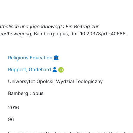
tholisch und jugendbewegt : Ein Beitrag zur
ugendbewegung
, Bamberg: opus, doi: 10.20378/irb-40686.
Religious Education
Ruppert, Godehard
Uniwersytet Opolski, Wydział Teologiczny
Bamberg : opus
2016
96