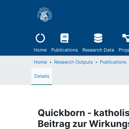
Home
Publications
Research Data
Proj
Home
Research Outputs
Publications
Details
Quickborn - katholi
Beitrag zur Wirkung