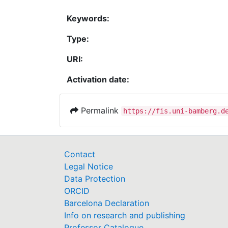
Keywords:
Type:
URI:
Activation date:
Permalink
https://fis.uni-bamberg.d
Contact
Legal Notice
Data Protection
ORCID
Barcelona Declaration
Info on research and publishing
Professor Catalogue