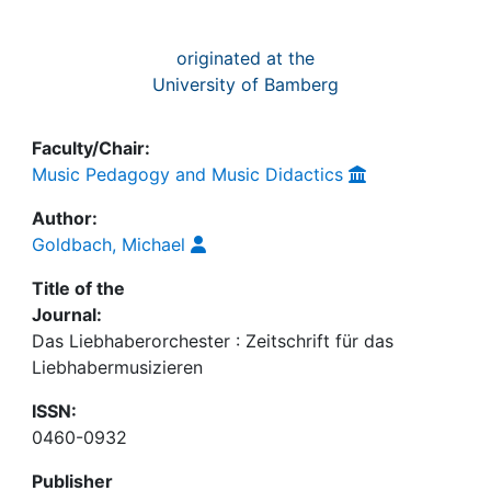
originated at the
University of Bamberg
Faculty/Chair:
Music Pedagogy and Music Didactics
Author:
Goldbach, Michael
Title of the
Journal:
Das Liebhaberorchester : Zeitschrift für das
Liebhabermusizieren
ISSN:
0460-0932
Publisher