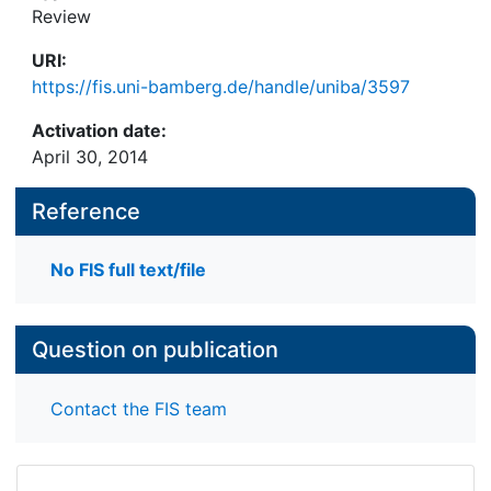
Review
URI:
https://fis.uni-bamberg.de/handle/uniba/3597
Activation date:
April 30, 2014
Reference
No FIS full text/file
Question on publication
Contact the FIS team