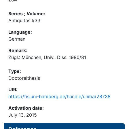
Series ; Volume:
Antiquitas I/33
Language:
German
Remark:
Zugl.: München, Univ., Diss. 1980/81
Type:
Doctoralthesis
URI:
https://fis.uni-bamberg.de/handle/uniba/28738
Activation date:
July 13, 2015