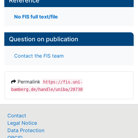
Reference
No FIS full text/file
Question on publication
Contact the FIS team
Permalink
https://fis.uni-
bamberg.de/handle/uniba/28738
Contact
Legal Notice
Data Protection
ORCID