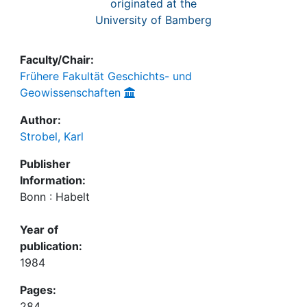
originated at the
University of Bamberg
Faculty/Chair:
Frühere Fakultät Geschichts- und
Geowissenschaften
Author:
Strobel, Karl
Publisher
Information:
Bonn : Habelt
Year of
publication:
1984
Pages:
284