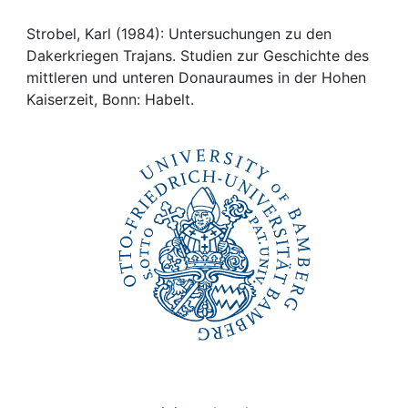
Awards
Strobel, Karl (1984): Untersuchungen zu den
My FIS
Dakerkriegen Trajans. Studien zur Geschichte des
mittleren und unteren Donauraumes in der Hohen
Help
Kaiserzeit, Bonn: Habelt.