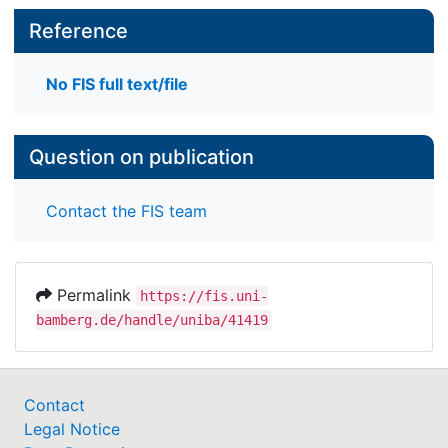
Reference
No FIS full text/file
Question on publication
Contact the FIS team
Permalink
https://fis.uni-
bamberg.de/handle/uniba/41419
Contact
Legal Notice