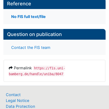
Reference
No FIS full text/file
Question on publication
Contact the FIS team
Permalink
https://fis.uni-
bamberg.de/handle/uniba/8047
Contact
Legal Notice
Data Protection