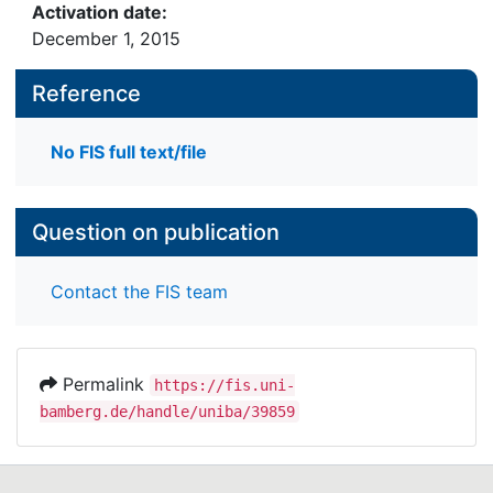
Activation date:
December 1, 2015
Reference
No FIS full text/file
Question on publication
Contact the FIS team
Permalink
https://fis.uni-
bamberg.de/handle/uniba/39859