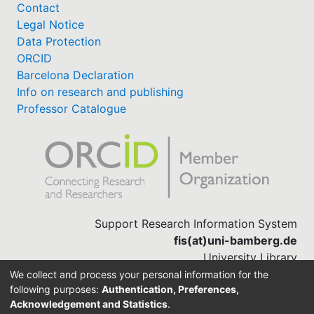
Contact
Legal Notice
Data Protection
ORCID
Barcelona Declaration
Info on research and publishing
Professor Catalogue
Support Research Information System
fis(at)uni-bamberg.de
University Library
(0951) 863-1568
We collect and process your personal information for the
following purposes:
Authentication, Preferences,
Acknowledgement and Statistics
.