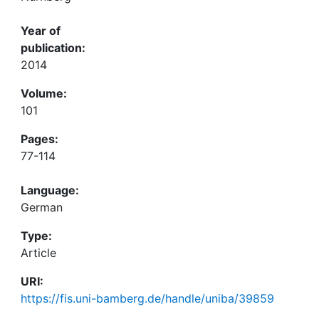
Year of
publication:
2014
Volume:
101
Pages:
77-114
Language:
German
Type:
Article
URI:
https://fis.uni-bamberg.de/handle/uniba/39859