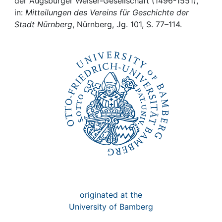
Awards
der Augsburger Welser-Gesellschaft (1496-1551),
in:
Mitteilungen des Vereins für Geschichte der
Stadt Nürnberg
, Nürnberg, Jg. 101, S. 77–114.
My FIS
Help
originated at the
University of Bamberg