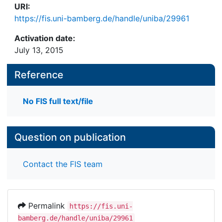
URI:
https://fis.uni-bamberg.de/handle/uniba/29961
Activation date:
July 13, 2015
Reference
No FIS full text/file
Question on publication
Contact the FIS team
Permalink
https://fis.uni-
bamberg.de/handle/uniba/29961