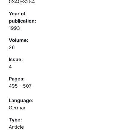
0340-3254
Year of
publication:
1993
Volume:
26
Issue:
4
Pages:
495 - 507
Language:
German
Type:
Article