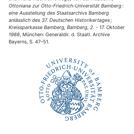
Awards
Ottoniana zur Otto-Friedrich-Universität Bamberg :
eine Ausstellung des Staatsarchivs Bamberg
My FIS
anlässlich des 37. Deutschen Historikertages ;
Kreissparkasse Bamberg, Bamberg, 2. - 17. Oktober
Help
1988
, München: Generaldir. d. Staatl. Archive
Bayerns, S. 47–51.