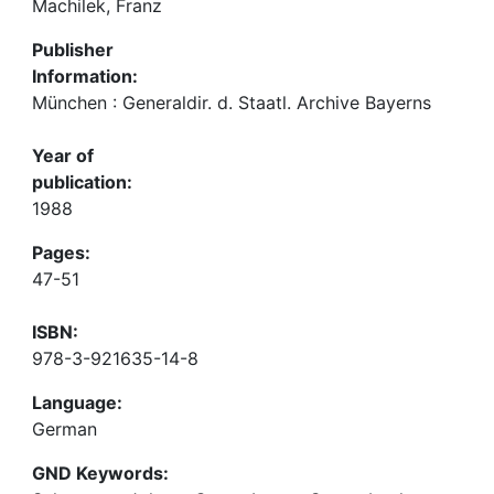
Machilek, Franz
Publisher
Information:
München : Generaldir. d. Staatl. Archive Bayerns
Year of
publication:
1988
Pages:
47-51
ISBN:
978-3-921635-14-8
Language:
German
GND Keywords: