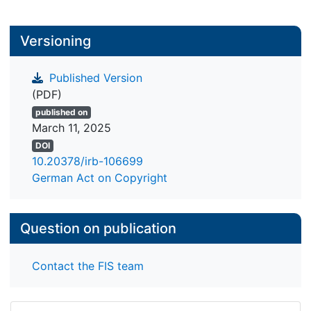
Versioning
Published Version
(PDF)
published on
March 11, 2025
DOI
10.20378/irb-106699
German Act on Copyright
Question on publication
Contact the FIS team