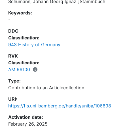
Schumann, Johann Georg Ignaz
;
Stammbuch
Keywords:
-
DDC
Classification:
943 History of Germany
RVK
Classification:
AM 96100
Type:
Contribution to an Articlecollection
URI:
https://fis.uni-bamberg.de/handle/uniba/106698
Activation date:
February 26, 2025