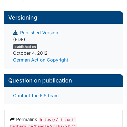
Versioning
Published Version
(PDF)
published on
October 4, 2012
German Act on Copyright
Question on publication
Contact the FIS team
Permalink
https://fis.uni-
bamberg.de/handle/uniba/57541