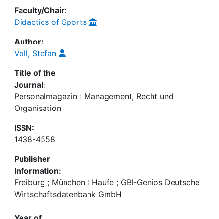
Faculty/Chair:
Didactics of Sports
Author:
Voll, Stefan
Title of the
Journal:
Personalmagazin : Management, Recht und
Organisation
ISSN:
1438-4558
Publisher
Information:
Freiburg ; München : Haufe ; GBI-Genios Deutsche
Wirtschaftsdatenbank GmbH
Year of