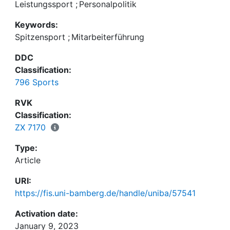
Leistungssport
;
Personalpolitik
Keywords:
Spitzensport
;
Mitarbeiterführung
DDC
Classification:
796 Sports
RVK
Classification:
ZX 7170
Type:
Article
URI:
https://fis.uni-bamberg.de/handle/uniba/57541
Activation date:
January 9, 2023