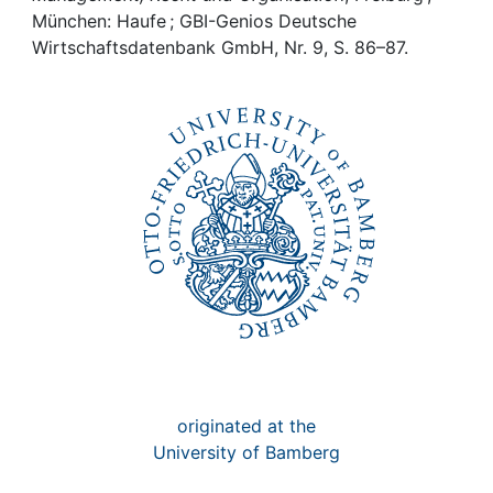
Awards
München: Haufe ; GBI-Genios Deutsche
Wirtschaftsdatenbank GmbH, Nr. 9, S. 86–87.
My FIS
Help
originated at the
University of Bamberg