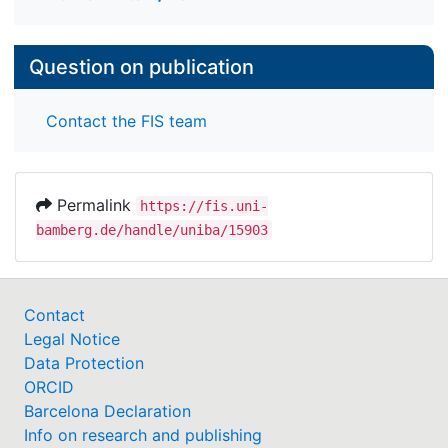
Question on publication
Contact the FIS team
Permalink
https://fis.uni-
bamberg.de/handle/uniba/15903
Contact
Legal Notice
Data Protection
ORCID
Barcelona Declaration
Info on research and publishing