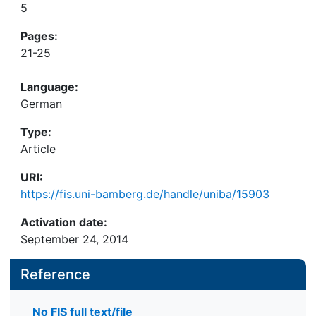
5
Pages:
21-25
Language:
German
Type:
Article
URI:
https://fis.uni-bamberg.de/handle/uniba/15903
Activation date:
September 24, 2014
Reference
No FIS full text/file