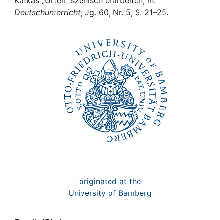
Awards
Kafkas „Urteil“ szenisch erarbeiten, in:
Deutschunterricht
, Jg. 60, Nr. 5, S. 21–25.
My FIS
Help
originated at the
University of Bamberg