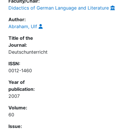
Faculty/Chair:
Didactics of German Language and Literature
Author:
Abraham, Ulf
Title of the
Journal:
Deutschunterricht
ISSN:
0012-1460
Year of
publication:
2007
Volume:
60
Issue: