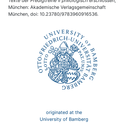
Awards
Texte der Predigtreihe II philologisch erschlossen
,
München: Akademische Verlagsgemeinschaft
München, doi: 10.23780/9783960916536.
My FIS
Help
originated at the
University of Bamberg