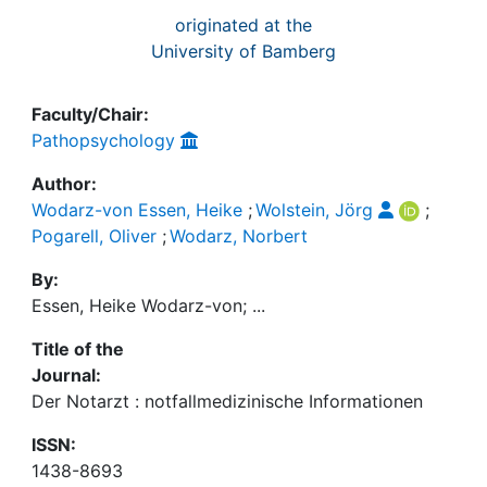
originated at the
University of Bamberg
Faculty/Chair:
Pathopsychology
Author:
Wodarz-von Essen, Heike
;
Wolstein, Jörg
;
Pogarell, Oliver
;
Wodarz, Norbert
By:
Essen, Heike Wodarz-von; ...
Title of the
Journal:
Der Notarzt : notfallmedizinische Informationen
ISSN:
1438-8693