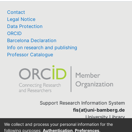
Contact
Legal Notice
Data Protection
ORCID
Barcelona Declaration
Info on research and publishing
Professor Catalogue
Support Research Information System
fis(at)uni-bamberg.de
University Library
(0951) 863-1568
We collect and process your personal information for the
following purposes:
Authentication, Preferences,