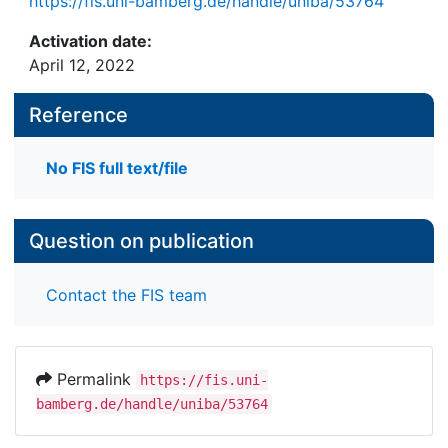
https://fis.uni-bamberg.de/handle/uniba/53764
Activation date:
April 12, 2022
Reference
No FIS full text/file
Question on publication
Contact the FIS team
Permalink
https://fis.uni-
bamberg.de/handle/uniba/53764