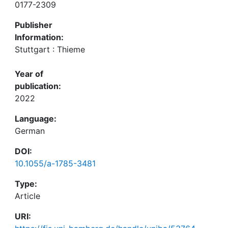
0177-2309
Publisher
Information:
Stuttgart : Thieme
Year of
publication:
2022
Language:
German
DOI:
10.1055/a-1785-3481
Type:
Article
URI: