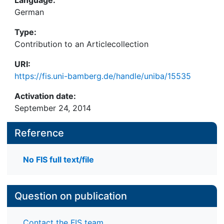
German
Type:
Contribution to an Articlecollection
URI:
https://fis.uni-bamberg.de/handle/uniba/15535
Activation date:
September 24, 2014
Reference
No FIS full text/file
Question on publication
Contact the FIS team