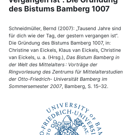
des Bistums Bamberg 1007
Institutions
Awards
Schneidmüller, Bernd (2007): „Tausend Jahre sind
für dich wie der Tag, der gestern vergangen ist“.
My FIS
Die Gründung des Bistums Bamberg 1007, in:
Christine van Eickels, Klaus van Eickels, Christine
van Eickels, u. a. (Hrsg.),
Das Bistum Bamberg in
Help
der Welt des Mittelalters : Vorträge der
Ringvorlesung des Zentrums für Mittelalterstudien
der Otto-Friedrich- Universität Bamberg im
Sommersemester 2007
, Bamberg, S. 15–32.