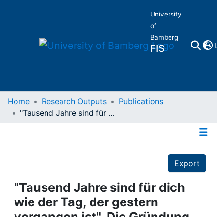
University
of
Bamberg
FIS
Home
Home
Research Outputs
Publications
"Tausend Jahre sind für dich wie der Tag, der gestern vergangen ist". Die Gründung des Bistums Bamberg 1007
Publications
Details
Research Data
Export
Projects
"Tausend Jahre sind für dich
wie der Tag, der gestern
People
vergangen ist". Die Gründung