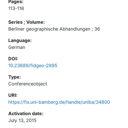
Pages:
113-118
Series ; Volume:
Berliner geographische Abhandlungen ; 36
Language:
German
DOI:
10.23689/fidgeo-2895
Type:
Conferenceobject
URI:
https://fis.uni-bamberg.de/handle/uniba/34800
Activation date:
July 13, 2015