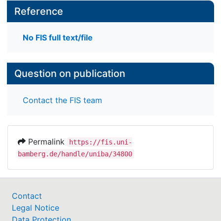
Reference
No FIS full text/file
Question on publication
Contact the FIS team
Permalink
https://fis.uni-
bamberg.de/handle/uniba/34800
Contact
Legal Notice
Data Protection