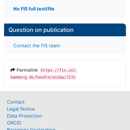
No FIS full text/file
Question on publication
Contact the FIS team
Permalink
https://fis.uni-
bamberg.de/handle/uniba/7232
Contact
Legal Notice
Data Protection
ORCID
Barcelona Declaration