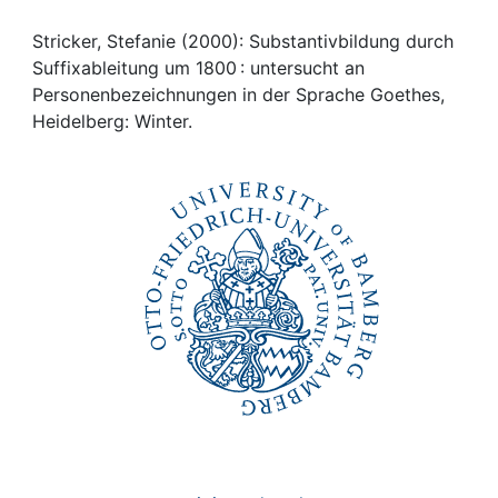
Awards
Stricker, Stefanie (2000): Substantivbildung durch
My FIS
Suffixableitung um 1800 : untersucht an
Personenbezeichnungen in der Sprache Goethes,
Help
Heidelberg: Winter.