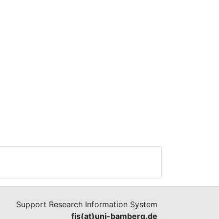
Support Research Information System
fis(at)uni-bamberg.de