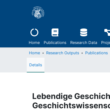
Home
Publications
Research Data
Proj
Home
Research Outputs
Publications
Details
Lebendige Geschicht
Geschichtswissensc