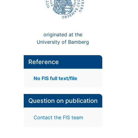
originated at the
University of Bamberg
Reference
No FIS full text/file
Question on publication
Contact the FIS team