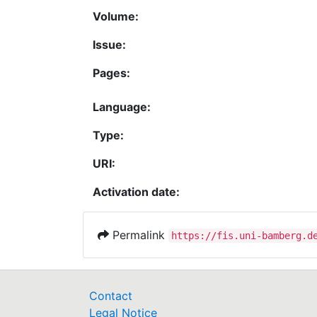
Volume:
Issue:
Pages:
Language:
Type:
URI:
Activation date:
Permalink
https://fis.uni-bamberg.d
Contact
Legal Notice