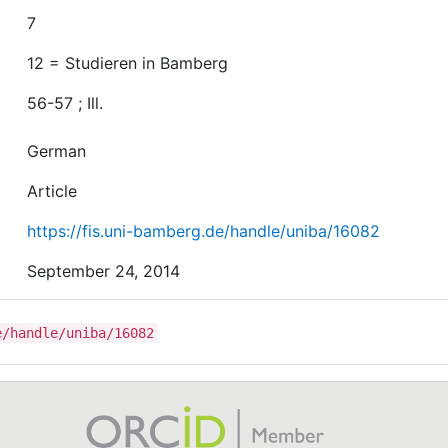
7
12 = Studieren in Bamberg
56-57 ; Ill.
German
Article
https://fis.uni-bamberg.de/handle/uniba/16082
September 24, 2014
e/handle/uniba/16082