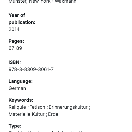
Münster, New York : Waxmann
Year of
publication:
2014
Pages:
67-89
ISBN:
978-3-8309-3061-7
Language:
German
Keywords:
Reliquie
;
Fetisch
;
Erinnerungskultur
;
Materielle Kultur
;
Erde
Type: