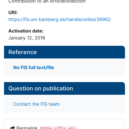
Contribution to an Articlecollection
URI:
https://fis.uni-bamberg.de/handle/uniba/39962
Activation date:
January 12, 2016
Reference
No FIS full text/file
Question on publication
Contact the FIS team
Permalink
https://fis.uni-