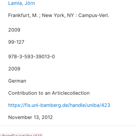
Lamla, Jörn
Frankfurt, M. ; New York, NY : Campus-Verl.
2009
99-127
978-3-593-39013-0
2009
German
Contribution to an Articlecollection
https://fis.uni-bamberg.de/handle/uniba/423
November 13, 2012
e/handle/uniba/423