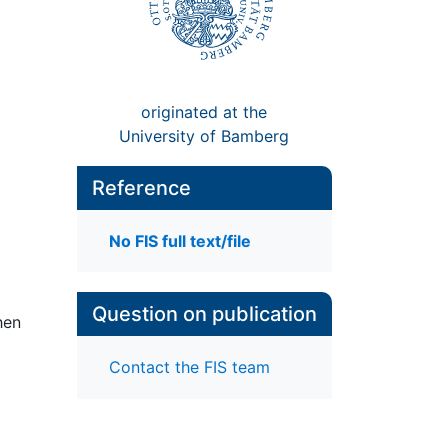
originated at the
University of Bamberg
Reference
No FIS full text/file
Question on publication
hen
Contact the FIS team