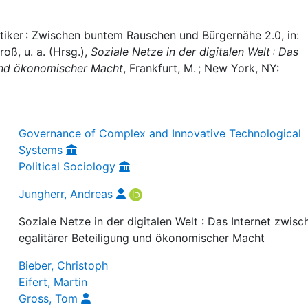
itiker : Zwischen buntem Rauschen und Bürgernähe 2.0, in:
oß, u. a. (Hrsg.),
Soziale Netze in der digitalen Welt : Das
 und ökonomischer Macht
, Frankfurt, M. ; New York, NY:
Governance of Complex and Innovative Technological
Systems
Political Sociology
Jungherr, Andreas
Soziale Netze in der digitalen Welt : Das Internet zwisc
egalitärer Beteiligung und ökonomischer Macht
Bieber, Christoph
Eifert, Martin
Gross, Tom