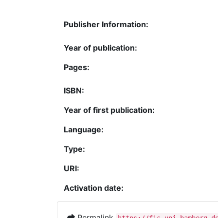
Publisher Information:
Year of publication:
Pages:
ISBN:
Year of first publication:
Language:
Type:
URI:
Activation date:
Permalink
https://fis.uni-bamberg.d